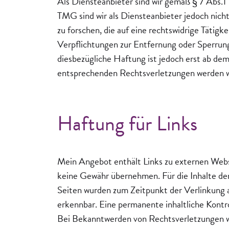
Als Diensteanbieter sind wir gemäß § 7 Abs.1
TMG sind wir als Diensteanbieter jedoch nich
zu forschen, die auf eine rechtswidrige Tätigke
Verpflichtungen zur Entfernung oder Sperrun
diesbezügliche Haftung ist jedoch erst ab d
entsprechenden Rechtsverletzungen werden w
Haftung für Links
Mein Angebot enthält Links zu externen Websei
keine Gewähr übernehmen. Für die Inhalte der 
Seiten wurden zum Zeitpunkt der Verlinkung a
erkennbar. Eine permanente inhaltliche Kontr
Bei Bekanntwerden von Rechtsverletzungen w