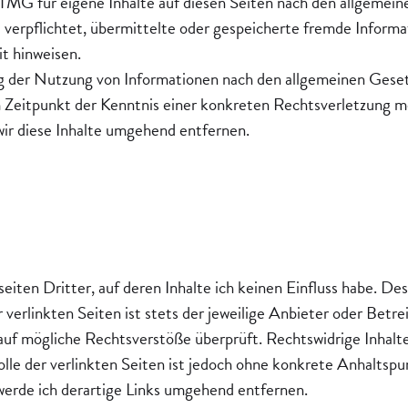
 TMG für eigene Inhalte auf diesen Seiten nach den allgemein
t verpflichtet, übermittelte oder gespeicherte fremde Info
it hinweisen.
g der Nutzung von Informationen nach den allgemeinen Gesetz
em Zeitpunkt der Kenntnis einer konkreten Rechtsverletzung 
ir diese Inhalte umgehend entfernen.
ten Dritter, auf deren Inhalte ich keinen Einfluss habe. Des
verlinkten Seiten ist stets der jeweilige Anbieter oder Betrei
uf mögliche Rechtsverstöße überprüft. Rechtswidrige Inhalt
olle der verlinkten Seiten ist jedoch ohne konkrete Anhaltsp
erde ich derartige Links umgehend entfernen.