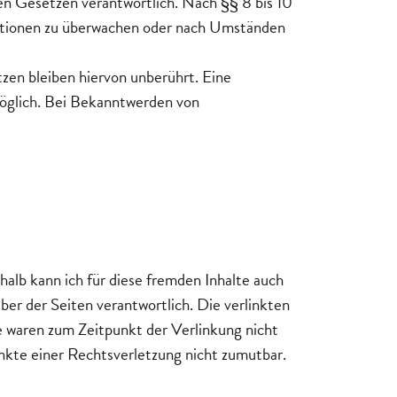
en Gesetzen verantwortlich. Nach §§ 8 bis 10
rmationen zu überwachen oder nach Umständen
en bleiben hiervon unberührt. Eine
möglich. Bei Bekanntwerden von
halb kann ich für diese fremden Inhalte auch
ber der Seiten verantwortlich. Die verlinkten
e waren zum Zeitpunkt der Verlinkung nicht
unkte einer Rechtsverletzung nicht zumutbar.