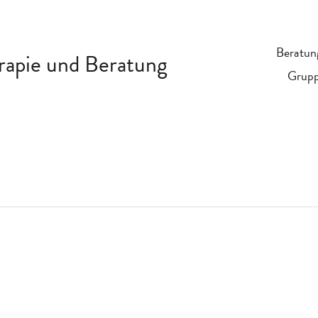
Beratun
erapie und Beratung
Grupp