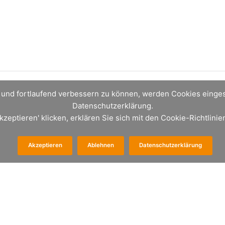
n und fortlaufend verbessern zu können, werden Cookies eingese
Datenschutzerklärung.
kzeptieren' klicken, erklären Sie sich mit den Cookie-Richtlini
Akzeptieren
Ablehnen
Datenschutzerklärung
h kontaktieren:
 Meerbusch