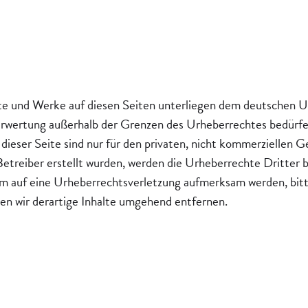
alte und Werke auf diesen Seiten unterliegen dem deutschen U
erwertung außerhalb der Grenzen des Urheberrechtes bedürfen
dieser Seite sind nur für den privaten, nicht kommerziellen G
 Betreiber erstellt wurden, werden die Urheberrechte Dritter 
dem auf eine Urheberrechtsverletzung aufmerksam werden, bit
n wir derartige Inhalte umgehend entfernen.