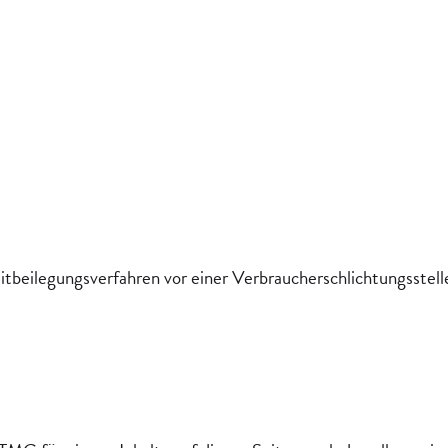
reitbeilegungsverfahren vor einer Verbraucherschlichtungsstel