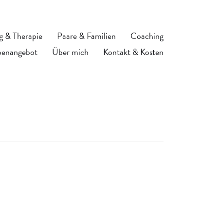
g & Therapie
Paare & Familien
Coaching
enangebot
Über mich
Kontakt & Kosten